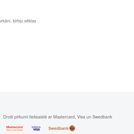
rkāni, ķirbju sēklas .
Droši pirkumi tiešsaistē ar Mastercard, Visa un Swedbank