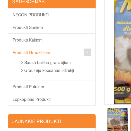
KATEGORIJAS
NECON PRODUKTI
Produkti Suņiem
Produkti Kaķiem
Produkti Grauzējiem
Sausā barība grauzējiem
Grauzēju kopšanas līdzekļi
Produkti Putniem
Lopkopības Produkti
JAUNĀKIE PRODUKTI