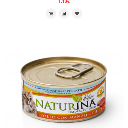
1.10€