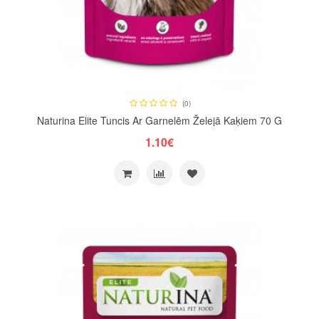
(0)
Naturina Elite Tuncis Ar Garnelēm Želejā Kaķiem 70 G
1.10€