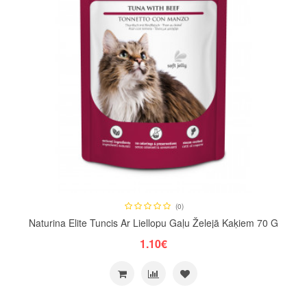
(0)
Naturina Elite Tuncis Ar Liellopu Gaļu Želejā Kaķiem 70 G
1.10€