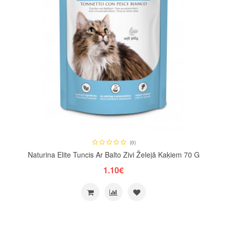
(0)
Naturina Elite Tuncis Ar Balto Zivi Želejā Kaķiem 70 G
1.10€