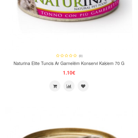
(0)
Naturina Elite Tuncis Ar Garnelēm Konservi Kaķiem 70 G
1.10€