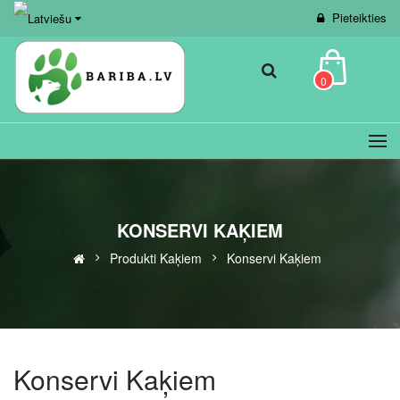
Pieteikties
0
KONSERVI KAĶIEM
Produkti Kaķiem
Konservi Kaķiem
Konservi Kaķiem