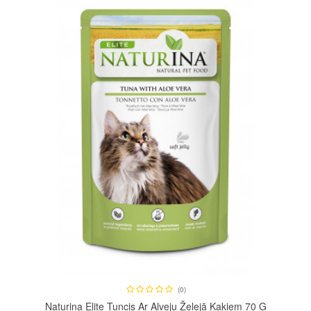
(0)
Naturina Elite Tuncis Ar Alveju Želejā Kaķiem 70 G