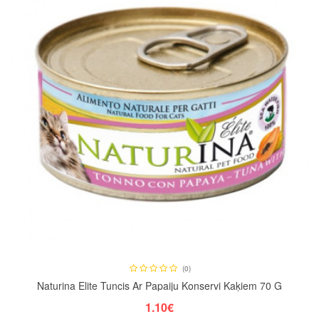
(0)
Naturina Elite Tuncis Ar Papaiju Konservi Kaķiem 70 G
1.10€