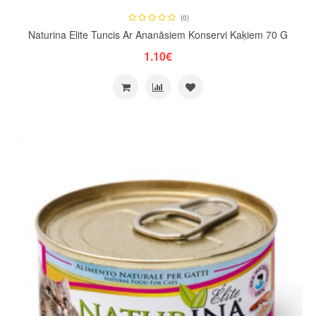
(0)
Naturina Elite Tuncis Ar Ananāsiem Konservi Kaķiem 70 G
1.10€