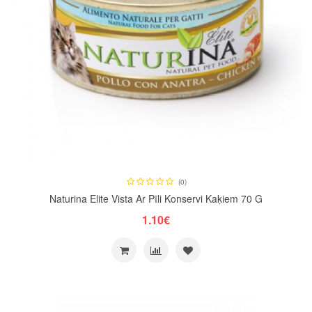
(0)
Naturina Elite Vista Ar Pīli Konservi Kaķiem 70 G
1.10€