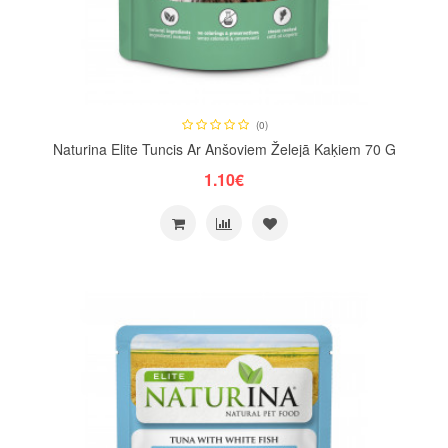
(0)
Naturina Elite Tuncis Ar Anšoviem Želejā Kaķiem 70 G
1.10€