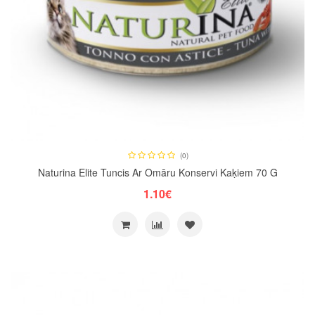
(0)
Naturina Elite Tuncis Ar Omāru Konservi Kaķiem 70 G
1.10€