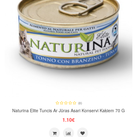
(0)
Naturina Elite Tuncis Ar Jūras Asari Konservi Kaķiem 70 G
1.10€