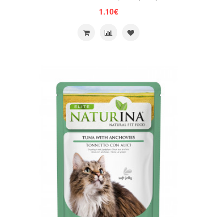
1.10€