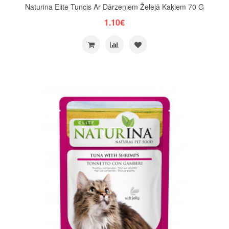
Naturina Elite Tuncis Ar Dārzeņiem Želejā Kaķiem 70 G
1.10€