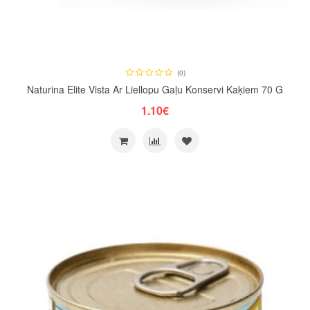
(0)
Naturina Elite Vista Ar Liellopu Gaļu Konservi Kaķiem 70 G
1.10€