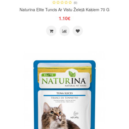
(0)
Naturina Elite Tuncis Ar Vistu Želejā Kaķiem 70 G
1.10€