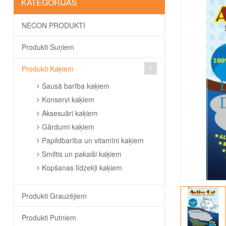
KATEGORIJAS
NECON PRODUKTI
Produkti Suņiem
Produkti Kaķiem
Sausā barība kaķiem
Konservi kaķiem
Aksesuāri kaķiem
Gārdumi kaķiem
Papildbarība un vitamīni kaķiem
Smiltis un pakaiši kaķiem
Kopšanas līdzekļi kaķiem
Produkti Grauzējiem
Produkti Putniem