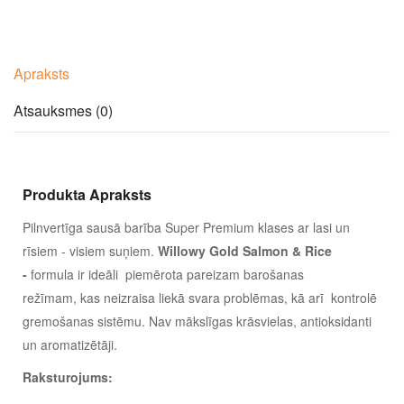
Apraksts
Atsauksmes (0)
Produkta Apraksts
Pilnvertīga sausā barība Super Premium klases ar lasi un
rīsiem - visiem suņiem.
Willowy Gold Salmon & Rice
-
formula ir ideāli piemērota pareizam barošanas
režīmam,
kas neizraisa liekā svara problēmas, kā arī kontrolē
gremošanas sistēmu. Nav mākslīgas krāsvielas, antioksidanti
un aromatizētāji.
Raksturojums: