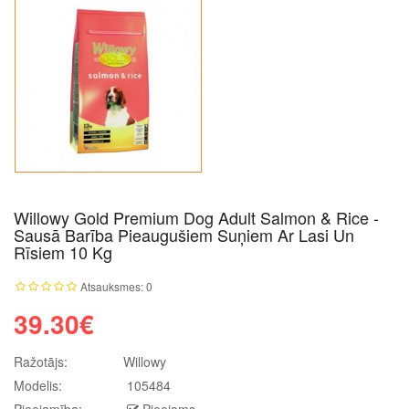
Willowy Gold Premium Dog Adult Salmon & Rice -
Sausā Barība Pieaugušiem Suņiem Ar Lasi Un
Rīsiem 10 Kg
Atsauksmes: 0
39.30€
Ražotājs:
Willowy
Modelis:
105484