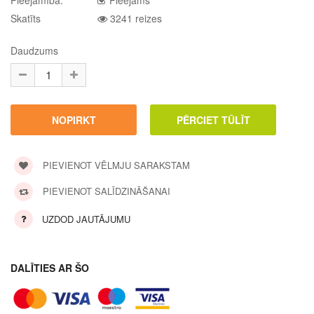
Pieejamība:
Pieejams
Skatīts
3241 reizes
Daudzums
PIEVIENOT VĒLMJU SARAKSTAM
PIEVIENOT SALĪDZINĀŠANAI
UZDOD JAUTĀJUMU
DALĪTIES AR ŠO