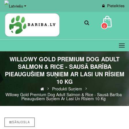
Pieteikties
0
WILLOWY GOLD PREMIUM DOG ADULT
SALMON & RICE - SAUSĀ BARĪBA
PIEAUGUŠIEM SUŅIEM AR LASI UN RĪSIEM
10 KG
Produkti Suņiem
Willowy Gold Premium Dog Adult Salmon & Rice - Sausā Barība
Pieaugušiem Suņiem Ar Lasi Un Rīsiem 10 Kg
SĀNJOSLA