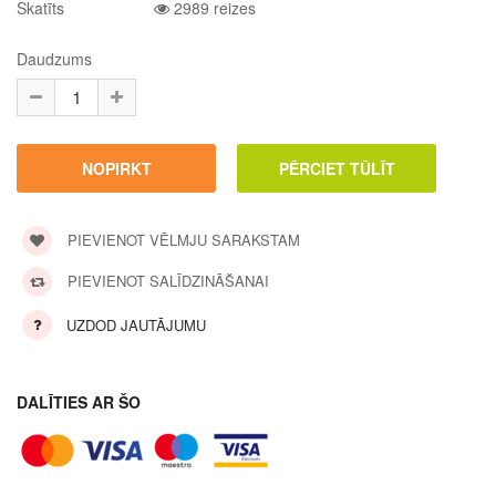
Skatīts
2989 reizes
Daudzums
PIEVIENOT VĒLMJU SARAKSTAM
PIEVIENOT SALĪDZINĀŠANAI
UZDOD JAUTĀJUMU
DALĪTIES AR ŠO