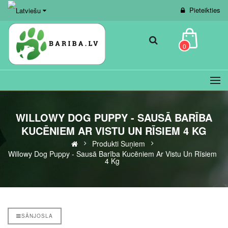
Pieteikties
0
WILLOWY DOG PUPPY - SAUSĀ BARĪBA
KUCĒNIEM AR VISTU UN RĪSIEM 4 KG
Produkti Suņiem
Willowy Dog Puppy - Sausā Barība Kucēniem Ar Vistu Un Rīsiem
4 Kg
SĀNJOSLA