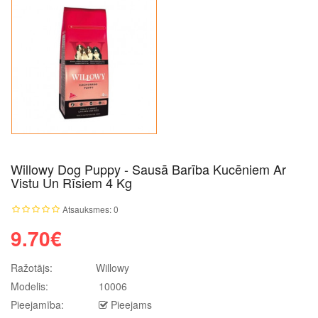
Willowy Dog Puppy - Sausā Barība Kucēniem Ar
Vistu Un Rīsiem 4 Kg
Atsauksmes: 0
9.70€
Ražotājs:
Willowy
Modelis:
10006
Pieejamība:
Pieejams