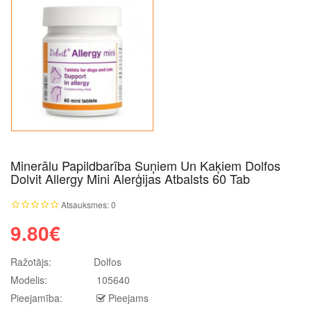
Minerālu Papildbarība Suņiem Un Kaķiem Dolfos
Dolvit Allergy Mini Alerģijas Atbalsts 60 Tab
Atsauksmes: 0
9.80€
Ražotājs:
Dolfos
Modelis:
105640
Pieejamība:
Pieejams