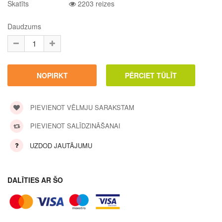
Skatīts
2203 reizes
Daudzums
PIEVIENOT VĒLMJU SARAKSTAM
PIEVIENOT SALĪDZINĀŠANAI
UZDOD JAUTĀJUMU
DALĪTIES AR ŠO