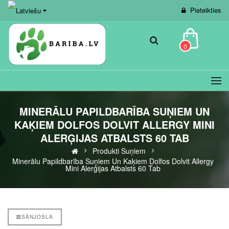
Pieteikties
0
MINERĀLU PAPILDBARĪBA SUŅIEM UN
KAĶIEM DOLFOS DOLVIT ALLERGY MINI
ALERĢIJAS ATBALSTS 60 TAB
Produkti Suņiem
Minerālu Papildbarība Suņiem Un Kaķiem Dolfos Dolvit Allergy
Mini Alerģijas Atbalsts 60 Tab
SĀNJOSLA