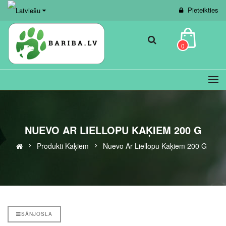
Pieteikties
0
NUEVO AR LIELLOPU KAĶIEM 200 G
Produkti Kaķiem
Nuevo Ar Liellopu Kaķiem 200 G
SĀNJOSLA