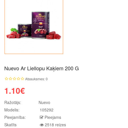
Nuevo Ar Liellopu Kaķiem 200 G
Atsauksmes: 0
1.10€
Ražotājs:
Nuevo
Modelis:
105292
Pieejamība:
Pieejams
Skatīts
2518 reizes