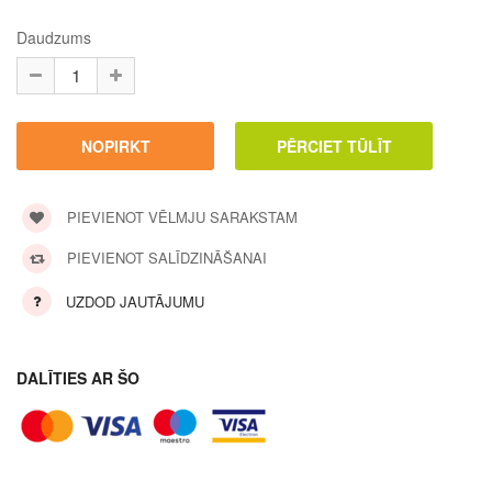
Daudzums
PIEVIENOT VĒLMJU SARAKSTAM
PIEVIENOT SALĪDZINĀŠANAI
UZDOD JAUTĀJUMU
DALĪTIES AR ŠO