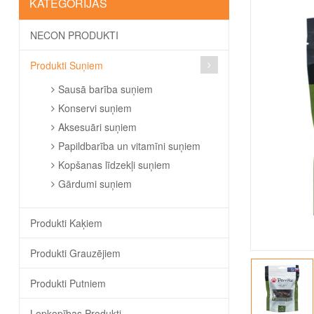
KATEGORIJAS
NECON PRODUKTI
Produkti Suņiem
Sausā barība suņiem
Konservi suņiem
Aksesuāri suņiem
Papildbarība un vitamīni suņiem
Kopšanas līdzekļi suņiem
Gārdumi suņiem
Produkti Kaķiem
Produkti Grauzējiem
Produkti Putniem
Lopkopības Produkti