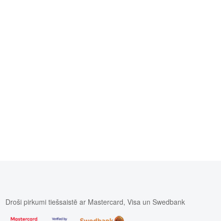
 1,5%, mitrums 18%.
Droši pirkumi tiešsaistē ar Mastercard, Visa un Swedbank