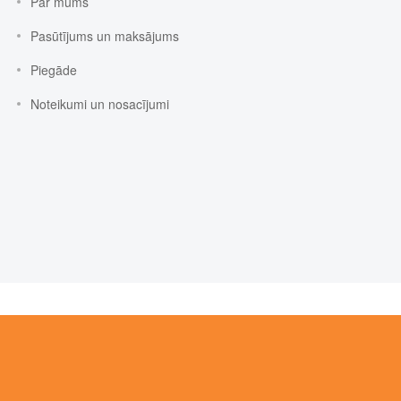
Par mums
Pasūtījums un maksājums
Piegāde
Noteikumi un nosacījumi