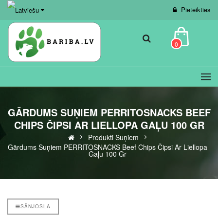
Pieteikties
0
GĀRDUMS SUŅIEM PERRITOSNACKS BEEF
CHIPS ČIPSI AR LIELLOPA GAĻU 100 GR
Produkti Suņiem
Gārdums Suņiem PERRITOSNACKS Beef Chips Čipsi Ar Liellopa
Gaļu 100 Gr
SĀNJOSLA