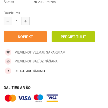
Skatīts
2069 reizes
Daudzums
PIEVIENOT VĒLMJU SARAKSTAM
PIEVIENOT SALĪDZINĀŠANAI
UZDOD JAUTĀJUMU
DALĪTIES AR ŠO