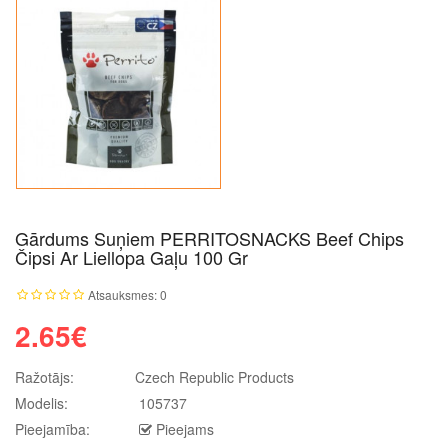
Gārdums Suņiem PERRITOSNACKS Beef Chips
Čipsi Ar Liellopa Gaļu 100 Gr
Atsauksmes: 0
2.65€
Ražotājs:
Czech Republic Products
Modelis:
105737
Pieejamība:
Pieejams